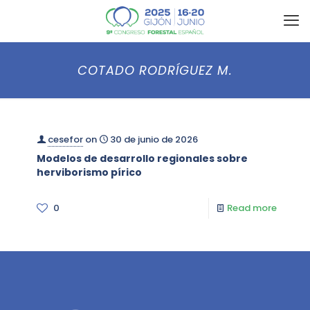
COTADO RODRÍGUEZ M.
cesefor
on
30 de junio de 2026
Modelos de desarrollo regionales sobre
herviborismo pírico
0
Read more