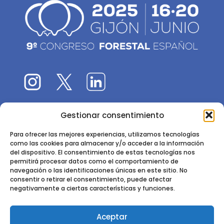
Gestionar consentimiento
El 9CFE es una actividad promovida por la
Sociedad
Española de Ciencias Forestales
Para ofrecer las mejores experiencias, utilizamos tecnologías
como las cookies para almacenar y/o acceder a la información
Instituto de Ciencias Forestales, INIA-CSIC
del dispositivo. El consentimiento de estas tecnologías nos
permitirá procesar datos como el comportamiento de
Ctra. de la Coruña km 7,5 - 28040 Madrid
navegación o las identificaciones únicas en este sitio. No
consentir o retirar el consentimiento, puede afectar
negativamente a ciertas características y funciones.
Aceptar