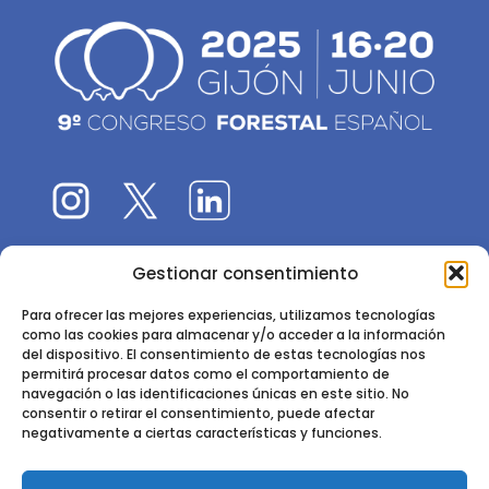
Gestionar consentimiento
El 9CFE es una actividad promovida por la
Sociedad
Española de Ciencias Forestales
Para ofrecer las mejores experiencias, utilizamos tecnologías
como las cookies para almacenar y/o acceder a la información
Instituto de Ciencias Forestales, INIA-CSIC
del dispositivo. El consentimiento de estas tecnologías nos
permitirá procesar datos como el comportamiento de
Ctra. de la Coruña km 7,5 - 28040 Madrid
navegación o las identificaciones únicas en este sitio. No
consentir o retirar el consentimiento, puede afectar
negativamente a ciertas características y funciones.