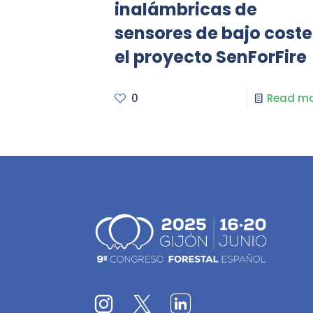
inalámbricas de
sensores de bajo coste
el proyecto SenForFire
0
Read mo