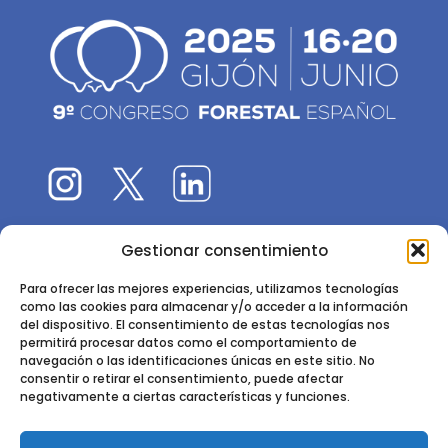
Gestionar consentimiento
El 9CFE es una actividad promovida por la
Sociedad
Española de Ciencias Forestales
Para ofrecer las mejores experiencias, utilizamos tecnologías
como las cookies para almacenar y/o acceder a la información
Instituto de Ciencias Forestales, INIA-CSIC
del dispositivo. El consentimiento de estas tecnologías nos
permitirá procesar datos como el comportamiento de
Ctra. de la Coruña km 7,5 - 28040 Madrid
navegación o las identificaciones únicas en este sitio. No
consentir o retirar el consentimiento, puede afectar
negativamente a ciertas características y funciones.