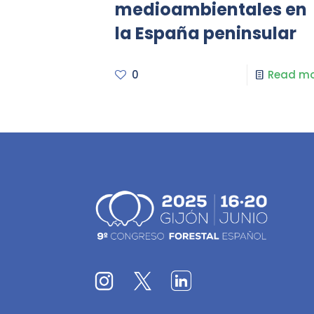
medioambientales en
la España peninsular
0
Read mo