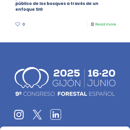
público de los bosques a través de un
enfoque SIG
0
Read more