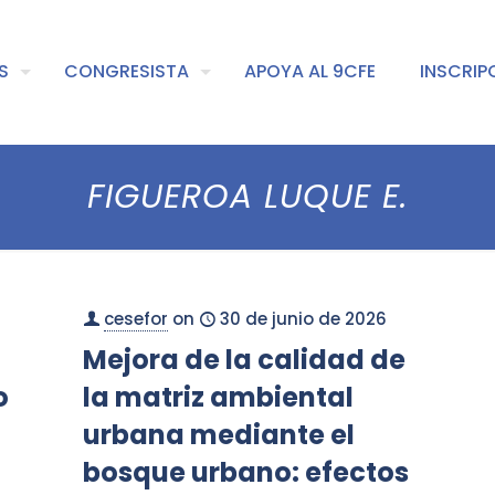
S
CONGRESISTA
APOYA AL 9CFE
INSCRIP
FIGUEROA LUQUE E.
cesefor
on
30 de junio de 2026
Mejora de la calidad de
o
la matriz ambiental
urbana mediante el
bosque urbano: efectos