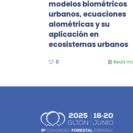
modelos biométricos
urbanos, ecuaciones
alométricas y su
aplicación en
ecosistemas urbanos
0
Read mo