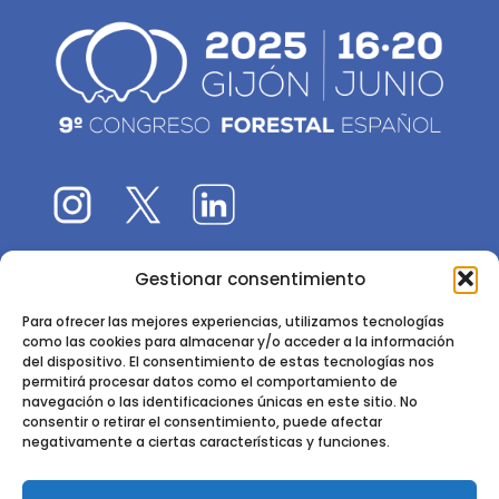
Gestionar consentimiento
El 9CFE es una actividad promovida por la
Sociedad
Española de Ciencias Forestales
Para ofrecer las mejores experiencias, utilizamos tecnologías
como las cookies para almacenar y/o acceder a la información
Instituto de Ciencias Forestales, INIA-CSIC
del dispositivo. El consentimiento de estas tecnologías nos
permitirá procesar datos como el comportamiento de
Ctra. de la Coruña km 7,5 - 28040 Madrid
navegación o las identificaciones únicas en este sitio. No
consentir o retirar el consentimiento, puede afectar
negativamente a ciertas características y funciones.