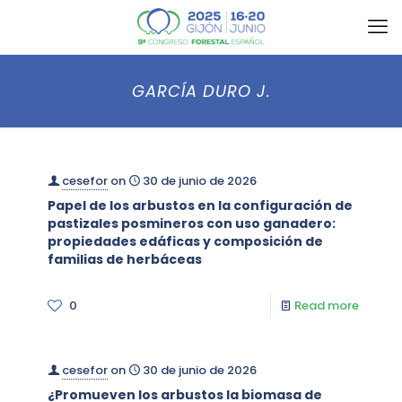
GARCÍA DURO J.
cesefor
on
30 de junio de 2026
Papel de los arbustos en la configuración de
pastizales posmineros con uso ganadero:
propiedades edáficas y composición de
familias de herbáceas
0
Read more
cesefor
on
30 de junio de 2026
¿Promueven los arbustos la biomasa de