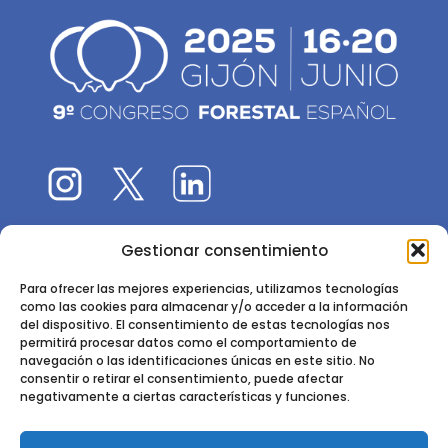
Gestionar consentimiento
El 9CFE es una actividad promovida por la
Sociedad
Española de Ciencias Forestales
Para ofrecer las mejores experiencias, utilizamos tecnologías
como las cookies para almacenar y/o acceder a la información
Instituto de Ciencias Forestales, INIA-CSIC
del dispositivo. El consentimiento de estas tecnologías nos
permitirá procesar datos como el comportamiento de
Ctra. de la Coruña km 7,5 - 28040 Madrid
navegación o las identificaciones únicas en este sitio. No
consentir o retirar el consentimiento, puede afectar
negativamente a ciertas características y funciones.