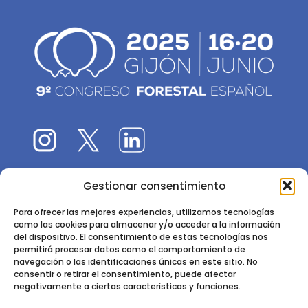
Gestionar consentimiento
El 9CFE es una actividad promovida por la
Sociedad
Española de Ciencias Forestales
Para ofrecer las mejores experiencias, utilizamos tecnologías
como las cookies para almacenar y/o acceder a la información
Instituto de Ciencias Forestales, INIA-CSIC
del dispositivo. El consentimiento de estas tecnologías nos
permitirá procesar datos como el comportamiento de
Ctra. de la Coruña km 7,5 - 28040 Madrid
navegación o las identificaciones únicas en este sitio. No
consentir o retirar el consentimiento, puede afectar
negativamente a ciertas características y funciones.