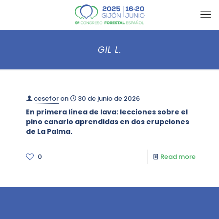
GIL L.
cesefor
on
30 de junio de 2026
En primera línea de lava: lecciones sobre el
pino canario aprendidas en dos erupciones
de La Palma.
0
Read more