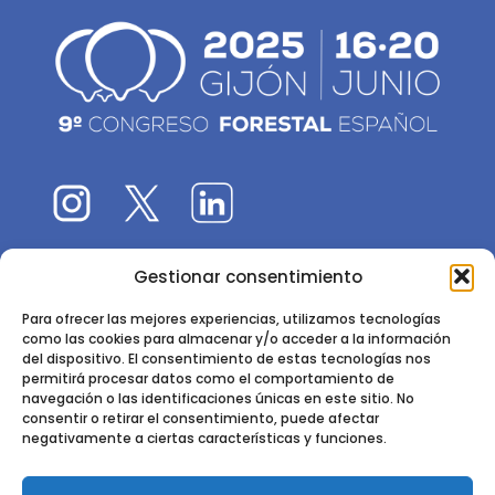
Gestionar consentimiento
El 9CFE es una actividad promovida por la
Sociedad
Española de Ciencias Forestales
Para ofrecer las mejores experiencias, utilizamos tecnologías
como las cookies para almacenar y/o acceder a la información
Instituto de Ciencias Forestales, INIA-CSIC
del dispositivo. El consentimiento de estas tecnologías nos
permitirá procesar datos como el comportamiento de
Ctra. de la Coruña km 7,5 - 28040 Madrid
navegación o las identificaciones únicas en este sitio. No
consentir o retirar el consentimiento, puede afectar
negativamente a ciertas características y funciones.