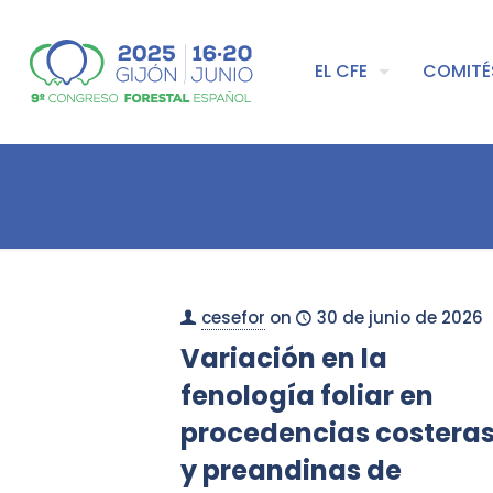
EL CFE
COMITÉ
cesefor
on
30 de junio de 2026
Variación en la
fenología foliar en
procedencias costera
y preandinas de