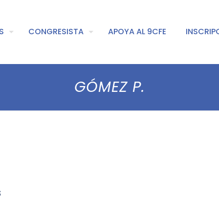
S
CONGRESISTA
APOYA AL 9CFE
INSCRIP
GÓMEZ P.
s