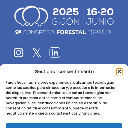
Gestionar consentimiento
El 9CFE es una actividad promovida por la
Sociedad
Española de Ciencias Forestales
Para ofrecer las mejores experiencias, utilizamos tecnologías
como las cookies para almacenar y/o acceder a la información
Instituto de Ciencias Forestales, INIA-CSIC
del dispositivo. El consentimiento de estas tecnologías nos
permitirá procesar datos como el comportamiento de
Ctra. de la Coruña km 7,5 - 28040 Madrid
navegación o las identificaciones únicas en este sitio. No
consentir o retirar el consentimiento, puede afectar
negativamente a ciertas características y funciones.