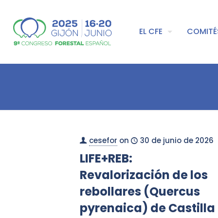
EL CFE
COMITÉ
cesefor
on
30 de junio de 2026
LIFE+REB:
Revalorización de los
rebollares (Quercus
pyrenaica) de Castilla