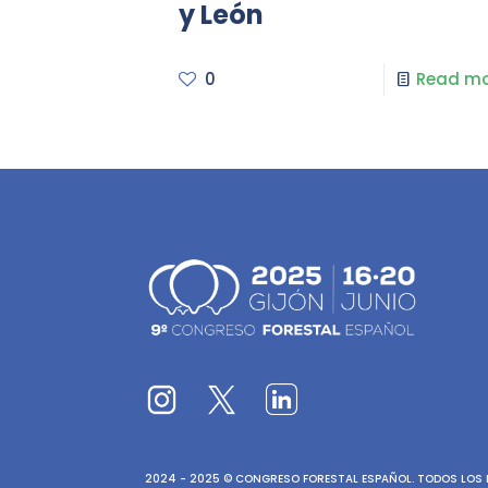
y León
0
Read mo
2024 - 2025 © CONGRESO FORESTAL ESPAÑOL. TODOS LOS D