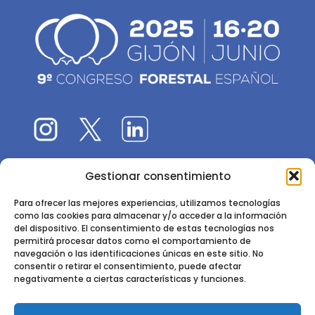
Gestionar consentimiento
El 9CFE es una actividad promovida por la
Sociedad
Española de Ciencias Forestales
Para ofrecer las mejores experiencias, utilizamos tecnologías
como las cookies para almacenar y/o acceder a la información
Instituto de Ciencias Forestales, INIA-CSIC
del dispositivo. El consentimiento de estas tecnologías nos
permitirá procesar datos como el comportamiento de
Ctra. de la Coruña km 7,5 - 28040 Madrid
navegación o las identificaciones únicas en este sitio. No
consentir o retirar el consentimiento, puede afectar
negativamente a ciertas características y funciones.