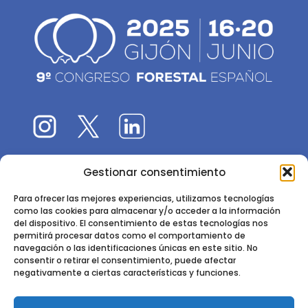
Gestionar consentimiento
El 9CFE es una actividad promovida por la
Sociedad
Española de Ciencias Forestales
Para ofrecer las mejores experiencias, utilizamos tecnologías
como las cookies para almacenar y/o acceder a la información
Instituto de Ciencias Forestales, INIA-CSIC
del dispositivo. El consentimiento de estas tecnologías nos
permitirá procesar datos como el comportamiento de
Ctra. de la Coruña km 7,5 - 28040 Madrid
navegación o las identificaciones únicas en este sitio. No
consentir o retirar el consentimiento, puede afectar
negativamente a ciertas características y funciones.