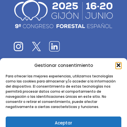
Gestionar consentimiento
El 9CFE es una actividad promovida por la
Sociedad
Española de Ciencias Forestales
Para ofrecer las mejores experiencias, utilizamos tecnologías
como las cookies para almacenar y/o acceder a la información
Instituto de Ciencias Forestales, INIA-CSIC
del dispositivo. El consentimiento de estas tecnologías nos
permitirá procesar datos como el comportamiento de
Ctra. de la Coruña km 7,5 - 28040 Madrid
navegación o las identificaciones únicas en este sitio. No
consentir o retirar el consentimiento, puede afectar
negativamente a ciertas características y funciones.
Aceptar