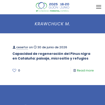
KRAWCHUCK M.
cesefor
on
30 de junio de 2026
Capacidad de regeneración del Pinus nigra
en Cataluña: paisaje, micrositio y refugios
0
Read more