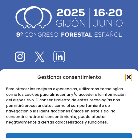
Gestionar consentimiento
El 9CFE es una actividad promovida por la
Sociedad
Española de Ciencias Forestales
Para ofrecer las mejores experiencias, utilizamos tecnologías
como las cookies para almacenar y/o acceder a la información
Instituto de Ciencias Forestales, INIA-CSIC
del dispositivo. El consentimiento de estas tecnologías nos
permitirá procesar datos como el comportamiento de
Ctra. de la Coruña km 7,5 - 28040 Madrid
navegación o las identificaciones únicas en este sitio. No
consentir o retirar el consentimiento, puede afectar
negativamente a ciertas características y funciones.