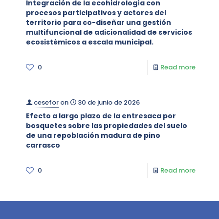
Integración de la ecohidrología con
procesos participativos y actores del
territorio para co-diseñar una gestión
multifuncional de adicionalidad de servicios
ecosistémicos a escala municipal.
0
Read more
cesefor
on
30 de junio de 2026
Efecto a largo plazo de la entresaca por
bosquetes sobre las propiedades del suelo
de una repoblación madura de pino
carrasco
0
Read more