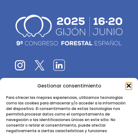
Gestionar consentimiento
El 9CFE es una actividad promovida por la
Sociedad
Española de Ciencias Forestales
Para ofrecer las mejores experiencias, utilizamos tecnologías
como las cookies para almacenar y/o acceder a la información
Instituto de Ciencias Forestales, INIA-CSIC
del dispositivo. El consentimiento de estas tecnologías nos
permitirá procesar datos como el comportamiento de
Ctra. de la Coruña km 7,5 - 28040 Madrid
navegación o las identificaciones únicas en este sitio. No
consentir o retirar el consentimiento, puede afectar
negativamente a ciertas características y funciones.