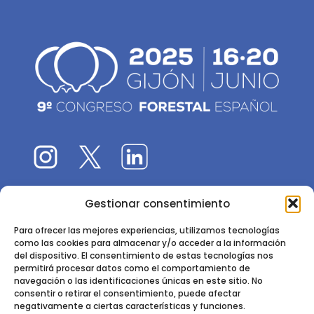
Gestionar consentimiento
El 9CFE es una actividad promovida por la
Sociedad
Española de Ciencias Forestales
Para ofrecer las mejores experiencias, utilizamos tecnologías
como las cookies para almacenar y/o acceder a la información
Instituto de Ciencias Forestales, INIA-CSIC
del dispositivo. El consentimiento de estas tecnologías nos
permitirá procesar datos como el comportamiento de
Ctra. de la Coruña km 7,5 - 28040 Madrid
navegación o las identificaciones únicas en este sitio. No
consentir o retirar el consentimiento, puede afectar
negativamente a ciertas características y funciones.