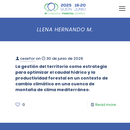
LLENA HERNANDO M.
cesefor
on
30 de junio de 2026
La gestión del territorio como estrategia
para optimizar el caudal hídrico y la
productividad forestal en un contexto de
cambio climático en una cuenca de
montaña de clima mediterráneo.
0
Read more