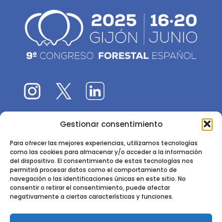
Gestionar consentimiento
El 9CFE es una actividad promovida por la
Sociedad
Española de Ciencias Forestales
Para ofrecer las mejores experiencias, utilizamos tecnologías
como las cookies para almacenar y/o acceder a la información
Instituto de Ciencias Forestales, INIA-CSIC
del dispositivo. El consentimiento de estas tecnologías nos
permitirá procesar datos como el comportamiento de
Ctra. de la Coruña km 7,5 - 28040 Madrid
navegación o las identificaciones únicas en este sitio. No
consentir o retirar el consentimiento, puede afectar
negativamente a ciertas características y funciones.