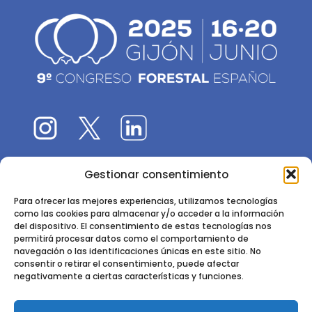
Gestionar consentimiento
El 9CFE es una actividad promovida por la
Sociedad
Española de Ciencias Forestales
Para ofrecer las mejores experiencias, utilizamos tecnologías
como las cookies para almacenar y/o acceder a la información
Instituto de Ciencias Forestales, INIA-CSIC
del dispositivo. El consentimiento de estas tecnologías nos
permitirá procesar datos como el comportamiento de
Ctra. de la Coruña km 7,5 - 28040 Madrid
navegación o las identificaciones únicas en este sitio. No
consentir o retirar el consentimiento, puede afectar
negativamente a ciertas características y funciones.