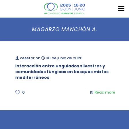
MAGARZO MANCHÓN A.
cesefor
on
30 de junio de 2026
Interacción entre ungulados silvestres y
comunidades fúngicas en bosques mixtos
mediterráneos
0
Read more