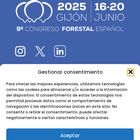
Gestionar consentimiento
El 9CFE es una actividad promovida por la
Sociedad
Española de Ciencias Forestales
Para ofrecer las mejores experiencias, utilizamos tecnologías
como las cookies para almacenar y/o acceder a la información
Instituto de Ciencias Forestales, INIA-CSIC
del dispositivo. El consentimiento de estas tecnologías nos
permitirá procesar datos como el comportamiento de
Ctra. de la Coruña km 7,5 - 28040 Madrid
navegación o las identificaciones únicas en este sitio. No
consentir o retirar el consentimiento, puede afectar
negativamente a ciertas características y funciones.
Aceptar