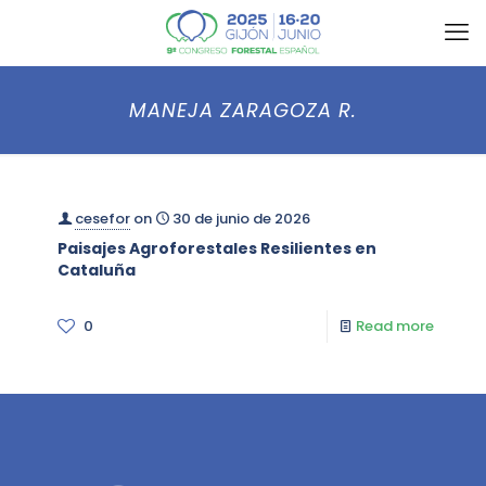
MANEJA ZARAGOZA R.
cesefor
on
30 de junio de 2026
Paisajes Agroforestales Resilientes en
Cataluña
0
Read more