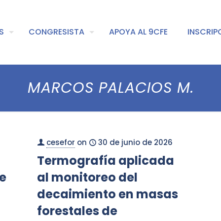
S
CONGRESISTA
APOYA AL 9CFE
INSCRIP
MARCOS PALACIOS M.
cesefor
on
30 de junio de 2026
Termografía aplicada
e
al monitoreo del
decaimiento en masas
forestales de