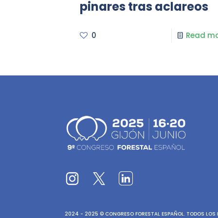
pinares tras aclareos
0
Read mo
2024 - 2025 © CONGRESO FORESTAL ESPAÑOL. TODOS LOS D