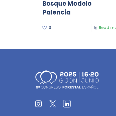
Bosque Modelo
Palencia
0
Read mo