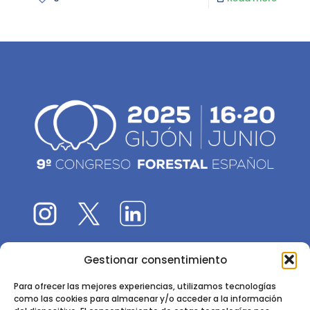
Gestionar consentimiento
El 9CFE es una actividad promovida por la
Sociedad
Española de Ciencias Forestales
Para ofrecer las mejores experiencias, utilizamos tecnologías
como las cookies para almacenar y/o acceder a la información
Instituto de Ciencias Forestales, INIA-CSIC