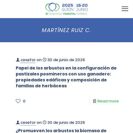
MARTÍNEZ RUIZ C.
cesefor
on
30 de junio de 2026
Papel de los arbustos en la configuración de
pastizales posmineros con uso ganadero:
propiedades edáficas y composición de
familias de herbáceas
0
Read more
cesefor
on
30 de junio de 2026
¿Promueven los arbustos la biomasa de