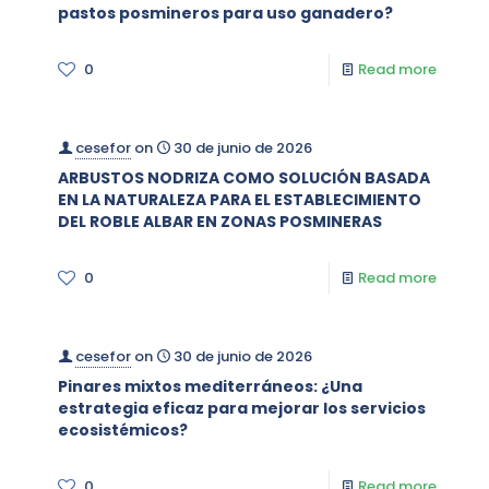
pastos posmineros para uso ganadero?
0
Read more
cesefor
on
30 de junio de 2026
ARBUSTOS NODRIZA COMO SOLUCIÓN BASADA
EN LA NATURALEZA PARA EL ESTABLECIMIENTO
DEL ROBLE ALBAR EN ZONAS POSMINERAS
0
Read more
cesefor
on
30 de junio de 2026
Pinares mixtos mediterráneos: ¿Una
estrategia eficaz para mejorar los servicios
ecosistémicos?
0
Read more