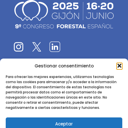
Gestionar consentimiento
El 9CFE es una actividad promovida por la
Sociedad
Española de Ciencias Forestales
Para ofrecer las mejores experiencias, utilizamos tecnologías
como las cookies para almacenar y/o acceder a la información
Instituto de Ciencias Forestales, INIA-CSIC
del dispositivo. El consentimiento de estas tecnologías nos
permitirá procesar datos como el comportamiento de
Ctra. de la Coruña km 7,5 - 28040 Madrid
navegación o las identificaciones únicas en este sitio. No
consentir o retirar el consentimiento, puede afectar
negativamente a ciertas características y funciones.
Aceptar