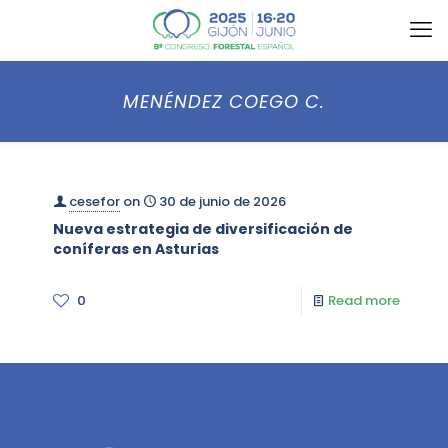
MENÉNDEZ COEGO C.
cesefor
on
30 de junio de 2026
Nueva estrategia de diversificación de
coníferas en Asturias
0
Read more