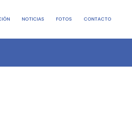
CIÓN
NOTICIAS
FOTOS
CONTACTO