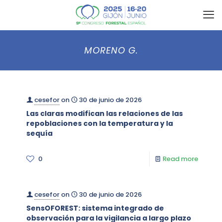
MORENO G.
cesefor
on
30 de junio de 2026
Las claras modifican las relaciones de las
repoblaciones con la temperatura y la
sequía
0
Read more
cesefor
on
30 de junio de 2026
SensOFOREST: sistema integrado de
observación para la vigilancia a largo plazo