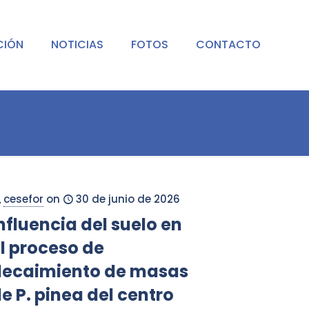
CIÓN
NOTICIAS
FOTOS
CONTACTO
cesefor
on
30 de junio de 2026
nfluencia del suelo en
l proceso de
decaimiento de masas
e P. pinea del centro