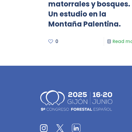
matorrales y bosques.
Un estudio en la
Montaña Palentina.
0
Read mo