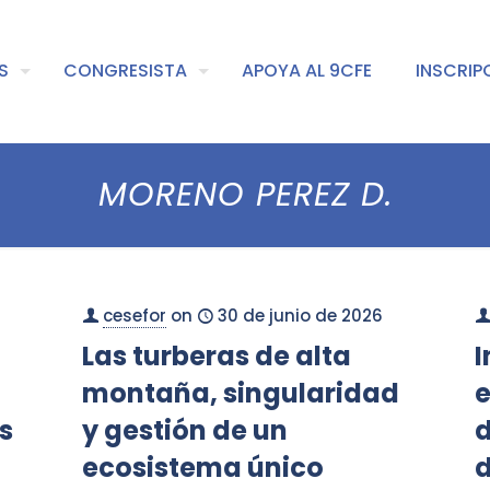
S
CONGRESISTA
APOYA AL 9CFE
INSCRIP
MORENO PEREZ D.
cesefor
on
30 de junio de 2026
Las turberas de alta
I
montaña, singularidad
e
s
y gestión de un
ecosistema único
d