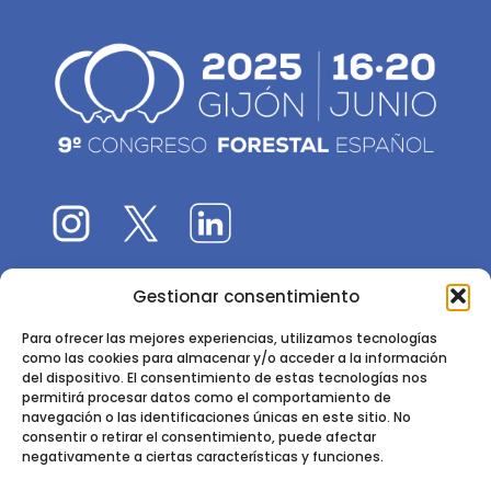
Gestionar consentimiento
El 9CFE es una actividad promovida por la
Sociedad
Española de Ciencias Forestales
Para ofrecer las mejores experiencias, utilizamos tecnologías
como las cookies para almacenar y/o acceder a la información
Instituto de Ciencias Forestales, INIA-CSIC
del dispositivo. El consentimiento de estas tecnologías nos
permitirá procesar datos como el comportamiento de
Ctra. de la Coruña km 7,5 - 28040 Madrid
navegación o las identificaciones únicas en este sitio. No
consentir o retirar el consentimiento, puede afectar
negativamente a ciertas características y funciones.