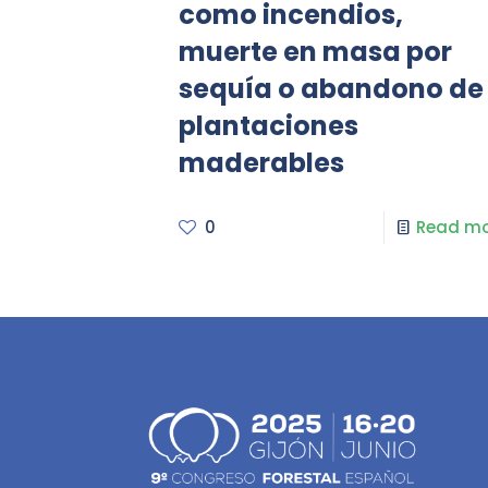
como incendios,
muerte en masa por
sequía o abandono de
plantaciones
maderables
0
Read mo