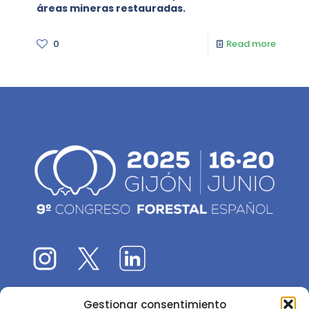
áreas mineras restauradas.
0
Read more
Gestionar consentimiento
El 9CFE es una actividad promovida por la
Sociedad