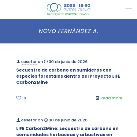
NOVO FERNÁNDEZ A.
cesefor
on
30 de junio de 2026
Secuestro de carbono en sumideros con
especies forestales dentro del Proyecto LIFE
Carbon2Mine
0
Read more
cesefor
on
30 de junio de 2026
LIFE Carbon2Mine: secuestro de carbono en
comunidades herbáceas y arbustivas en