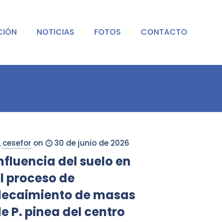
CIÓN
NOTICIAS
FOTOS
CONTACTO
cesefor
on
30 de junio de 2026
nfluencia del suelo en
l proceso de
decaimiento de masas
e P. pinea del centro