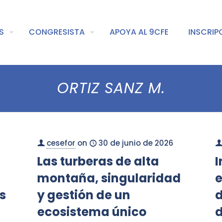
S
CONGRESISTA
APOYA AL 9CFE
INSCRIP
ORTIZ SANZ M.
cesefor
on
30 de junio de 2026
Las turberas de alta
I
montaña, singularidad
e
s
y gestión de un
ecosistema único
d