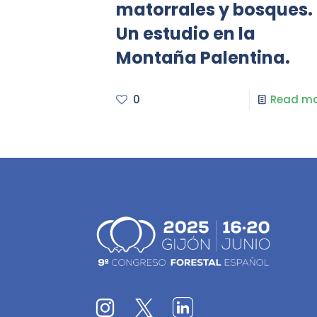
matorrales y bosques.
Un estudio en la
Montaña Palentina.
0
Read mo