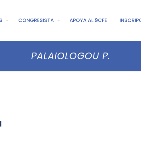
S
CONGRESISTA
APOYA AL 9CFE
INSCRIP
PALAIOLOGOU P.
l