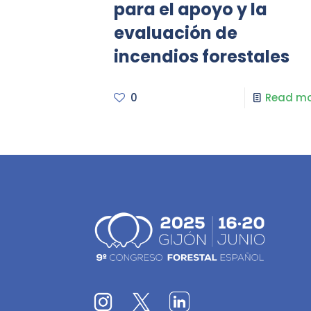
para el apoyo y la
evaluación de
incendios forestales
0
Read mo