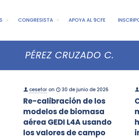
S
CONGRESISTA
APOYA AL 9CFE
INSCRIP
PÉREZ CRUZADO C.
cesefor
on
30 de junio de 2026
Re-calibración de los
modelos de biomasa
m
aérea GEDI L4A usando
h
los valores de campo
i