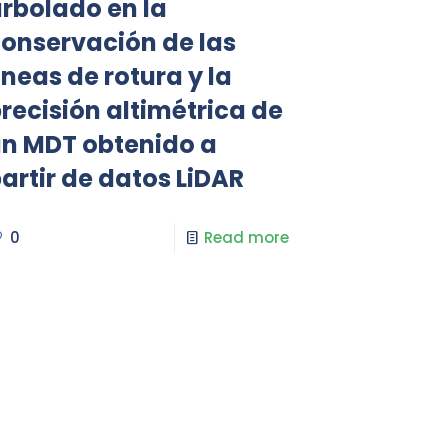
rbolado en la
onservación de las
íneas de rotura y la
recisión altimétrica de
n MDT obtenido a
artir de datos LiDAR
0
Read more