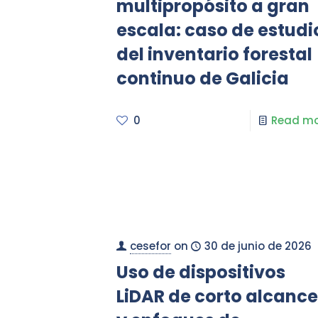
multipropósito a gran
escala: caso de estudi
del inventario forestal
continuo de Galicia
0
Read mo
cesefor
on
30 de junio de 2026
Uso de dispositivos
LiDAR de corto alcance