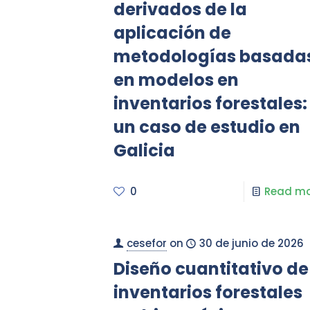
derivados de la
aplicación de
metodologías basada
en modelos en
inventarios forestales:
un caso de estudio en
Galicia
0
Read mo
cesefor
on
30 de junio de 2026
Diseño cuantitativo de
inventarios forestales