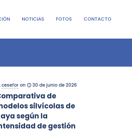
CIÓN
NOTICIAS
FOTOS
CONTACTO
cesefor
on
30 de junio de 2026
Comparativa de
odelos silvícolas de
aya según la
ntensidad de gestión