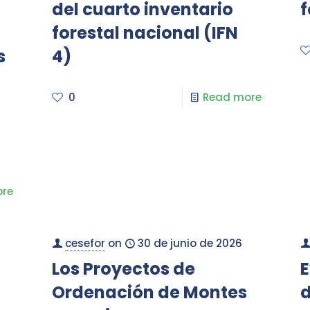
del cuarto inventario
f
forestal nacional (IFN
s
4)
0
Read more
re
cesefor
on
30 de junio de 2026
Los Proyectos de
E
Ordenación de Montes
d