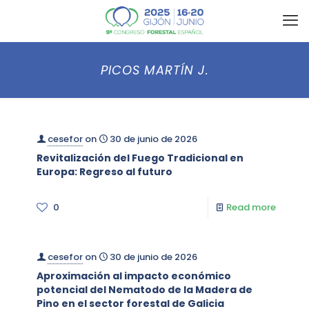
PICOS MARTÍN J.
cesefor
on
30 de junio de 2026
Revitalización del Fuego Tradicional en
Europa: Regreso al futuro
0
Read more
cesefor
on
30 de junio de 2026
Aproximación al impacto económico
potencial del Nematodo de la Madera de
Pino en el sector forestal de Galicia