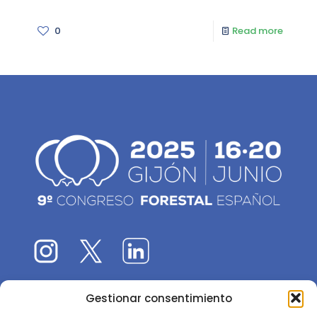
0
Read more
Gestionar consentimiento
El 9CFE es una actividad promovida por la
Sociedad
Española de Ciencias Forestales