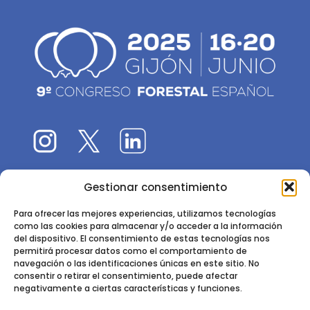
Gestionar consentimiento
El 9CFE es una actividad promovida por la
Sociedad
Española de Ciencias Forestales
Para ofrecer las mejores experiencias, utilizamos tecnologías
como las cookies para almacenar y/o acceder a la información
Instituto de Ciencias Forestales, INIA-CSIC
del dispositivo. El consentimiento de estas tecnologías nos
permitirá procesar datos como el comportamiento de
Ctra. de la Coruña km 7,5 - 28040 Madrid
navegación o las identificaciones únicas en este sitio. No
consentir o retirar el consentimiento, puede afectar
negativamente a ciertas características y funciones.