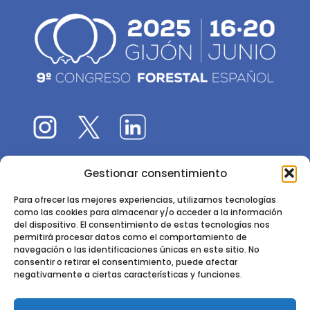
Gestionar consentimiento
El 9CFE es una actividad promovida por la
Sociedad
Española de Ciencias Forestales
Para ofrecer las mejores experiencias, utilizamos tecnologías
como las cookies para almacenar y/o acceder a la información
Instituto de Ciencias Forestales, INIA-CSIC
del dispositivo. El consentimiento de estas tecnologías nos
permitirá procesar datos como el comportamiento de
Ctra. de la Coruña km 7,5 - 28040 Madrid
navegación o las identificaciones únicas en este sitio. No
consentir o retirar el consentimiento, puede afectar
negativamente a ciertas características y funciones.