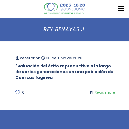
REY BENAYAS J.
cesefor
on
30 de junio de 2026
Evaluación del éxito reproductivo a lo largo
de varias generaciones en una población de
Quercus faginea
0
Read more