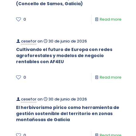
(Concello de Samos, Galicia)
0
Read more
cesefor
on
30 de junio de 2026
Cultivando el futuro de Europa con redes
agroforestales y modelos de negocio
rentables con AF4EU
0
Read more
cesefor
on
30 de junio de 2026
El herbivorismo pírico como herramienta de
gestión sostenible del territorio en zonas
montañosas de Galicia
0
Read more