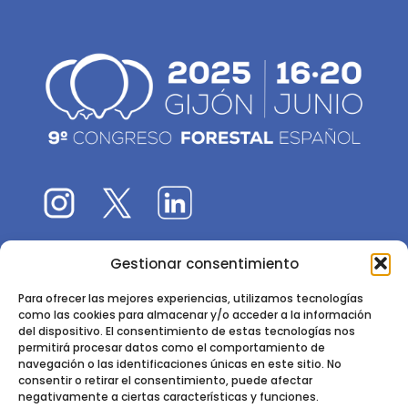
Gestionar consentimiento
El 9CFE es una actividad promovida por la
Sociedad
Española de Ciencias Forestales
Para ofrecer las mejores experiencias, utilizamos tecnologías
como las cookies para almacenar y/o acceder a la información
Instituto de Ciencias Forestales, INIA-CSIC
del dispositivo. El consentimiento de estas tecnologías nos
permitirá procesar datos como el comportamiento de
Ctra. de la Coruña km 7,5 - 28040 Madrid
navegación o las identificaciones únicas en este sitio. No
consentir o retirar el consentimiento, puede afectar
negativamente a ciertas características y funciones.