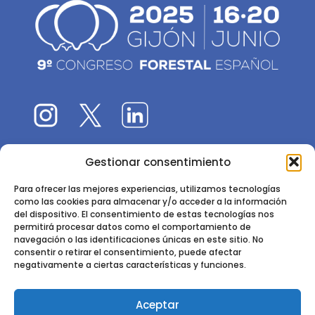
Gestionar consentimiento
El 9CFE es una actividad promovida por la
Sociedad
Española de Ciencias Forestales
Para ofrecer las mejores experiencias, utilizamos tecnologías
como las cookies para almacenar y/o acceder a la información
Instituto de Ciencias Forestales, INIA-CSIC
del dispositivo. El consentimiento de estas tecnologías nos
permitirá procesar datos como el comportamiento de
Ctra. de la Coruña km 7,5 - 28040 Madrid
navegación o las identificaciones únicas en este sitio. No
consentir o retirar el consentimiento, puede afectar
negativamente a ciertas características y funciones.
Aceptar