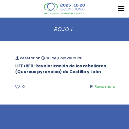
ROJO L.
cesefor
on
30 de junio de 2026
LIFE+REB: Revalorización de los rebollares
(Quercus pyrenaica) de Castilla y León
0
Read more