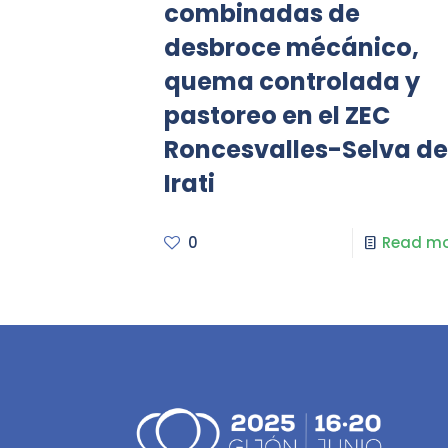
combinadas de
desbroce mécánico,
quema controlada y
pastoreo en el ZEC
Roncesvalles-Selva de
Irati
0
Read mo