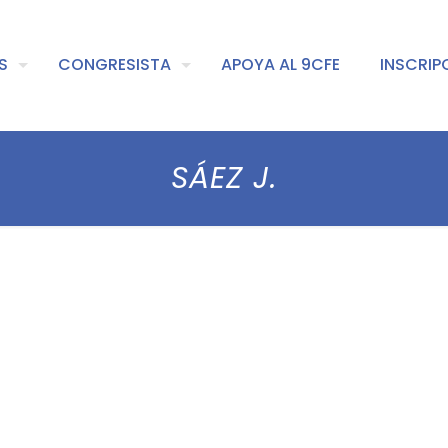
S
CONGRESISTA
APOYA AL 9CFE
INSCRIP
SÁEZ J.