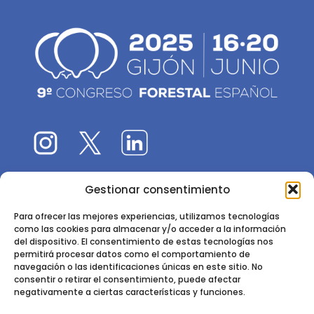
Gestionar consentimiento
El 9CFE es una actividad promovida por la
Sociedad
Española de Ciencias Forestales
Para ofrecer las mejores experiencias, utilizamos tecnologías
como las cookies para almacenar y/o acceder a la información
Instituto de Ciencias Forestales, INIA-CSIC
del dispositivo. El consentimiento de estas tecnologías nos
permitirá procesar datos como el comportamiento de
Ctra. de la Coruña km 7,5 - 28040 Madrid
navegación o las identificaciones únicas en este sitio. No
consentir o retirar el consentimiento, puede afectar
negativamente a ciertas características y funciones.