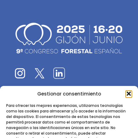
Gestionar consentimiento
El 9CFE es una actividad promovida por la
Sociedad
Española de Ciencias Forestales
Para ofrecer las mejores experiencias, utilizamos tecnologías
como las cookies para almacenar y/o acceder a la información
Instituto de Ciencias Forestales, INIA-CSIC
del dispositivo. El consentimiento de estas tecnologías nos
permitirá procesar datos como el comportamiento de
Ctra. de la Coruña km 7,5 - 28040 Madrid
navegación o las identificaciones únicas en este sitio. No
consentir o retirar el consentimiento, puede afectar