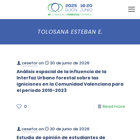
TOLOSANA ESTEBAN E.
cesefor
on
30 de junio de 2026
Análisis espacial de la influencia de la
Interfaz Urbano forestal sobre las
igniciones en la Comunidad Valenciana para
el periodo 2010-2023
0
Read more
cesefor
on
30 de junio de 2026
Estudio de opinión de estudiantes de