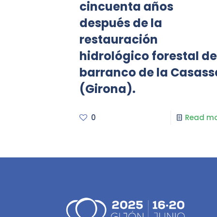
cincuenta años
después de la
restauración
hidrológico forestal de
barranco de la Casass
(Girona).
0
Read mo