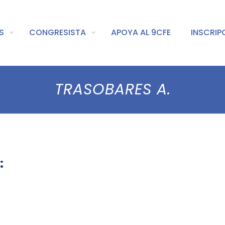
S
CONGRESISTA
APOYA AL 9CFE
INSCRIP
TRASOBARES A.
:
a