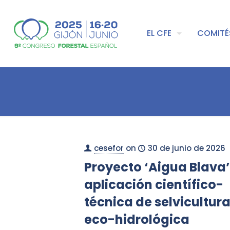
EL CFE
COMITÉ
cesefor
on
30 de junio de 2026
Proyecto ‘Aigua Blava’
aplicación científico-
técnica de selvicultur
eco-hidrológica