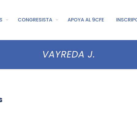
S
CONGRESISTA
APOYA AL 9CFE
INSCRIP
VAYREDA J.
s