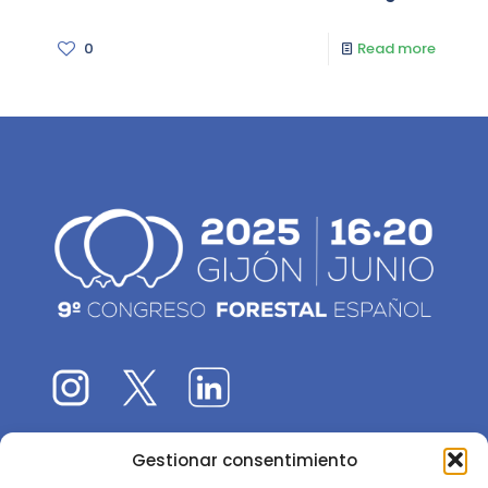
0
Read more
Gestionar consentimiento
El 9CFE es una actividad promovida por la
Sociedad
Española de Ciencias Forestales