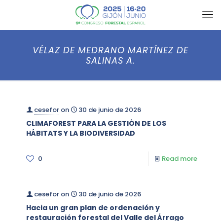
VÉLAZ DE MEDRANO MARTÍNEZ DE
SALINAS A.
cesefor
on
30 de junio de 2026
CLIMAFOREST PARA LA GESTIÓN DE LOS
HÁBITATS Y LA BIODIVERSIDAD
0
Read more
cesefor
on
30 de junio de 2026
Hacia un gran plan de ordenación y
restauración forestal del Valle del Árrago