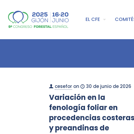
EL CFE
COMITÉ
cesefor
on
30 de junio de 2026
Variación en la
fenología foliar en
procedencias costera
y preandinas de