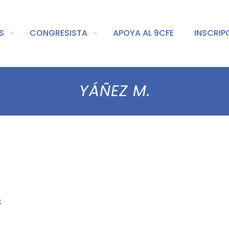
S
CONGRESISTA
APOYA AL 9CFE
INSCRIP
YÁÑEZ M.
s