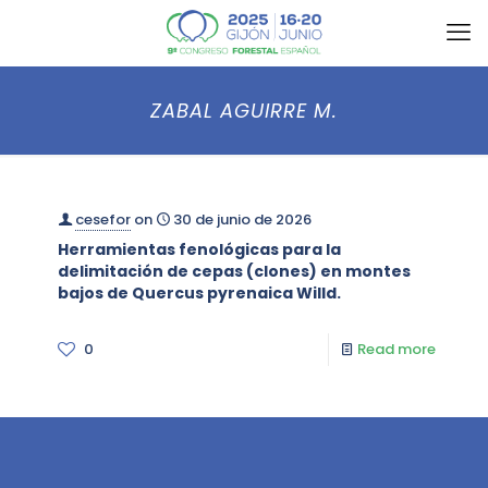
ZABAL AGUIRRE M.
cesefor
on
30 de junio de 2026
Herramientas fenológicas para la
delimitación de cepas (clones) en montes
bajos de Quercus pyrenaica Willd.
0
Read more