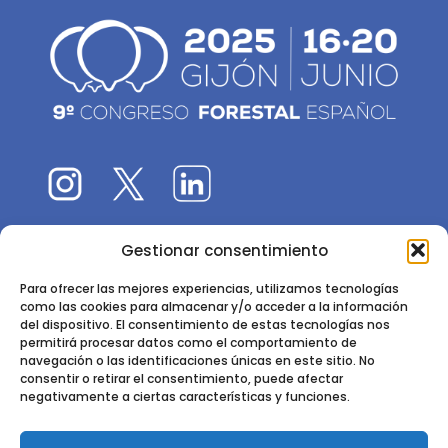
Gestionar consentimiento
El 9CFE es una actividad promovida por la
Sociedad
Española de Ciencias Forestales
Para ofrecer las mejores experiencias, utilizamos tecnologías
como las cookies para almacenar y/o acceder a la información
Instituto de Ciencias Forestales, INIA-CSIC
del dispositivo. El consentimiento de estas tecnologías nos
permitirá procesar datos como el comportamiento de
Ctra. de la Coruña km 7,5 - 28040 Madrid
navegación o las identificaciones únicas en este sitio. No
consentir o retirar el consentimiento, puede afectar
negativamente a ciertas características y funciones.